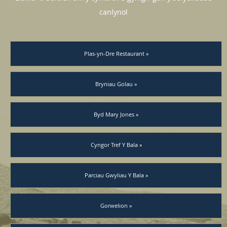
canlynol
Plas-yn-Dre Restaurant »
Bryniau Golau »
Byd Mary Jones »
Cyngor Tref Y Bala »
Parciau Gwyliau Y Bala »
Gorwelion »