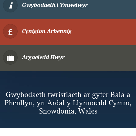
Gwybodaeth i Ymwelwyr
Cynigion Arbennig
Argaeledd Hwyr
Gwybodaeth twristiaeth ar gyfer Bala a
Phenllyn, yn Ardal y Llynnoedd Cymru,
Snowdonia, Wales